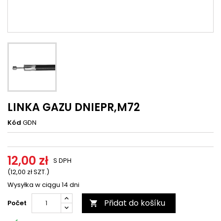
LINKA GAZU DNIEPR,M72
Kód
GDN
12,00 zł
S DPH
(12,00 zł SZT.)
Wysyłka w ciągu 14 dni
Přidat do košíku
Počet
