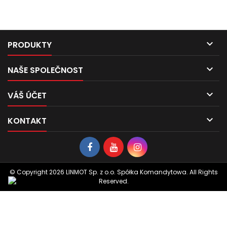

PRODUKTY

NAŠE SPOLEČNOST

VÁŠ ÚČET

KONTAKT
© Copyright 2026 LINMOT Sp. z o.o. Spółka Komandytowa. All Rights
Reserved.