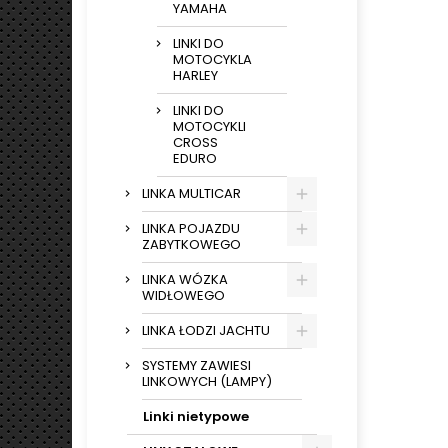
YAMAHA
LINKI DO
MOTOCYKLA
HARLEY
LINKI DO
MOTOCYKLI
CROSS
EDURO
LINKA MULTICAR
LINKA POJAZDU
ZABYTKOWEGO
LINKA WÓZKA
WIDŁOWEGO
LINKA ŁODZI JACHTU
SYSTEMY ZAWIESI
LINKOWYCH (LAMPY)
Linki nietypowe