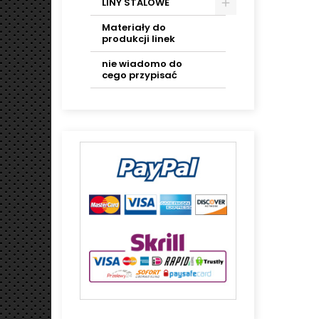
LINY STALOWE
Materiały do
produkcji linek
nie wiadomo do
cego przypisać