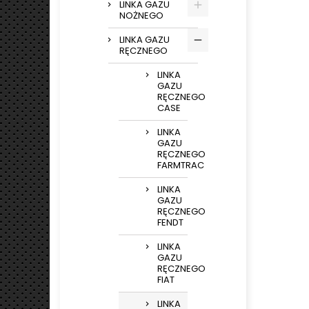
LINKA GAZU
NOŻNEGO
LINKA GAZU
RĘCZNEGO
LINKA
GAZU
RĘCZNEGO
CASE
LINKA
GAZU
RĘCZNEGO
FARMTRAC
LINKA
GAZU
RĘCZNEGO
FENDT
LINKA
GAZU
RĘCZNEGO
FIAT
LINKA