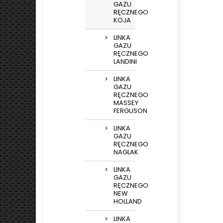
GAZU
RĘCZNEGO
KOJA
LINKA
GAZU
RĘCZNEGO
LANDINI
LINKA
GAZU
RĘCZNEGO
MASSEY
FERGUSON
LINKA
GAZU
RĘCZNEGO
NAGLAK
LINKA
GAZU
RĘCZNEGO
NEW
HOLLAND
LINKA