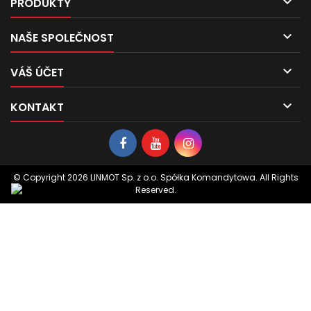

PRODUKTY

NAŠE SPOLEČNOST

VÁŠ ÚČET

KONTAKT
© Copyright 2026 LINMOT Sp. z o.o. Spółka Komandytowa. All Rights
Reserved.