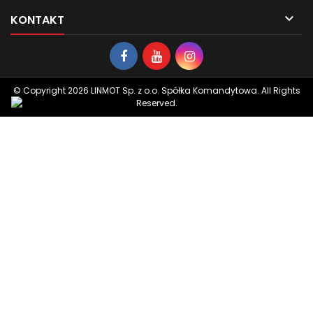

KONTAKT
© Copyright 2026 LINMOT Sp. z o.o. Spółka Komandytowa. All Rights
Reserved.