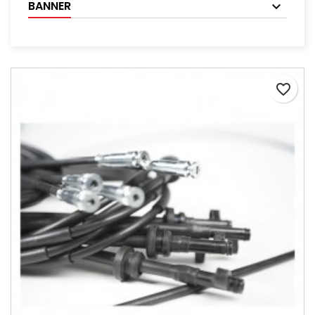
BANNER
favorite_border