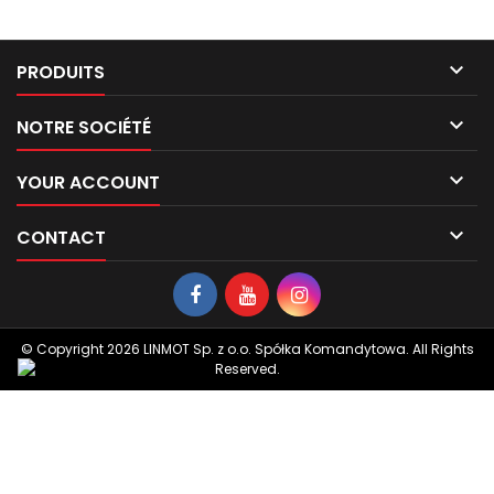

PRODUITS

NOTRE SOCIÉTÉ

YOUR ACCOUNT

CONTACT
© Copyright 2026 LINMOT Sp. z o.o. Spółka Komandytowa. All Rights
Reserved.