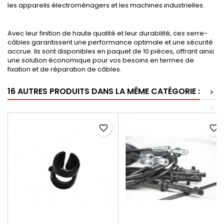
les appareils électroménagers et les machines industrielles.
Avec leur finition de haute qualité et leur durabilité, ces serre-
câbles garantissent une performance optimale et une sécurité
accrue. Ils sont disponibles en paquet de 10 pièces, offrant ainsi
une solution économique pour vos besoins en termes de
fixation et de réparation de câbles.
16 AUTRES PRODUITS DANS LA MÊME CATÉGORIE :
>
<
favorite_border
favorite_border