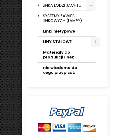
LINKA ŁODZI JACHTU
SYSTEMY ZAWIESI
LINKOWYCH (LAMPY)
Linki nietypowe
LINY STALOWE
Materiały do
produkcji linek
nie wiadomo do
cego przypisać