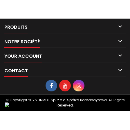

PRODUITS

NOTRE SOCIÉTÉ

YOUR ACCOUNT

CONTACT
© Copyright 2026 LINMOT Sp. z o.o. Spółka Komandytowa. All Rights
Reserved.