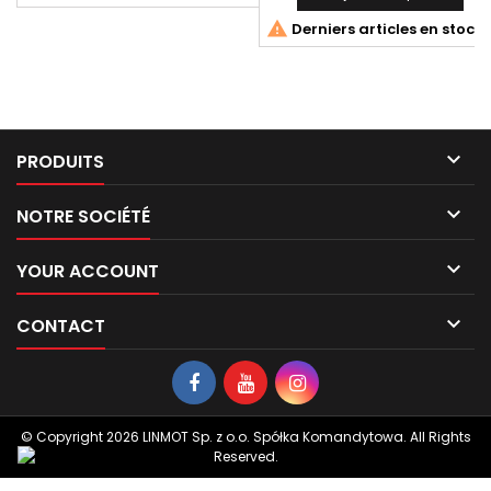

Derniers articles en stock

PRODUITS

NOTRE SOCIÉTÉ

YOUR ACCOUNT

CONTACT
© Copyright 2026 LINMOT Sp. z o.o. Spółka Komandytowa. All Rights
Reserved.