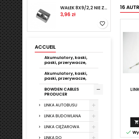
16 AUT
WAŁEK 8X9/2,2 NIE ZAMAWIAĆ
Prix
3,96 zł
favorite_border
ACCUEIL
Akumulatory, kaski,
paski, przerywacze,
Akumulatory, kaski,
paski, przerywacze,
LIN
BOWDEN CABLES
PRODUCER
LINKA AUTOBUSU
LINKA BUDOWLANA

LINKA CIĘŻAROWA

Wys
LINKA DO