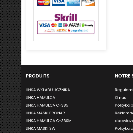
PRODUITS
NOTRE 
LINKA WKŁADU LICZNIKA
Regulami
LINKA HAMULCA
O nas
LINKA HAMULCA C-385
Polityka 
LINKA MASKI PRONAR
Reklamac
LINKA HAMULCA C-330M
obowiaze
LINKA MASKI SW
Polityka 