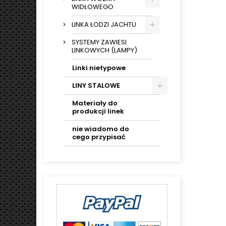
WIDŁOWEGO
LINKA ŁODZI JACHTU
SYSTEMY ZAWIESI
LINKOWYCH (LAMPY)
Linki nietypowe
LINY STALOWE
Materiały do
produkcji linek
nie wiadomo do
cego przypisać