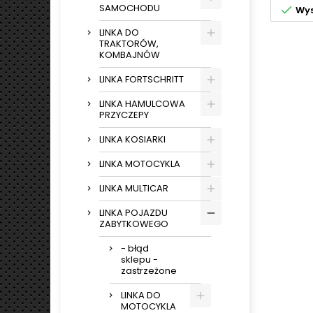
SAMOCHODU

Wys
LINKA DO
TRAKTORÓW,
KOMBAJNÓW
LINKA FORTSCHRITT
LINKA HAMULCOWA
PRZYCZEPY
LINKA KOSIARKI
LINKA MOTOCYKLA
LINKA MULTICAR
LINKA POJAZDU
ZABYTKOWEGO
- błąd
sklepu -
zastrzeżone
LINKA DO
MOTOCYKLA