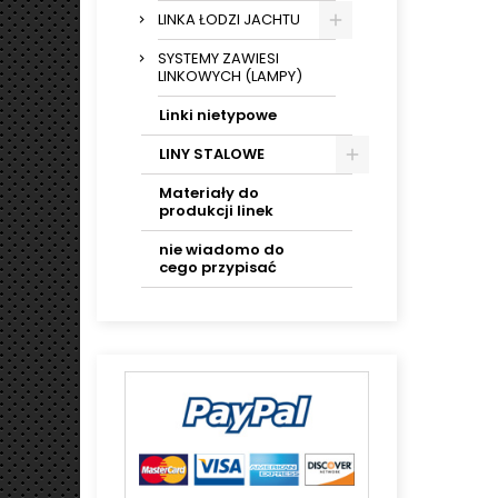
LINKA ŁODZI JACHTU
SYSTEMY ZAWIESI
LINKOWYCH (LAMPY)
Linki nietypowe
LINY STALOWE
Materiały do
produkcji linek
nie wiadomo do
cego przypisać