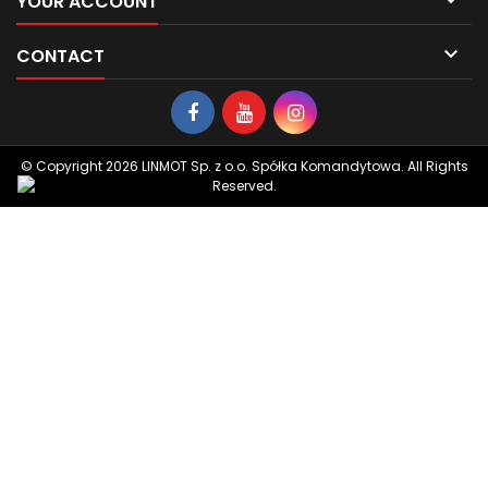

YOUR ACCOUNT

CONTACT
© Copyright 2026 LINMOT Sp. z o.o. Spółka Komandytowa. All Rights
Reserved.