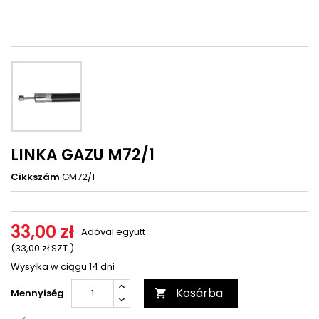
LINKA GAZU M72/1
Cikkszám
GM72/1
33,00 zł
Adóval együtt
(33,00 zł SZT.)
Wysyłka w ciągu 14 dni
Kosárba
Mennyiség
