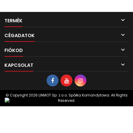

TERMÉK

CÉGADATOK

FIÓKOD

KAPCSOLAT
© Copyright 2026 LINMOT Sp. z o.o. Spółka Komandytowa. All Rights
Reserved.