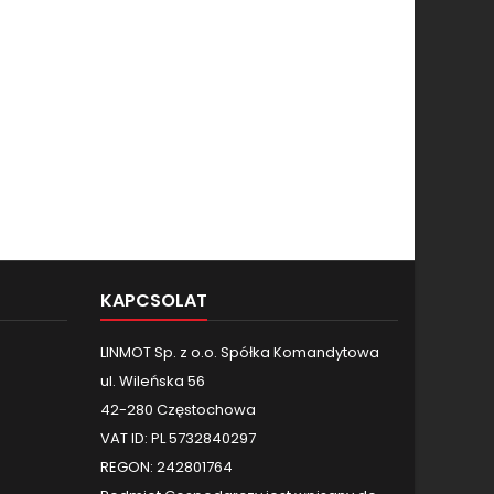
KAPCSOLAT
LINMOT Sp. z o.o. Spółka Komandytowa
ul. Wileńska 56
42-280 Częstochowa
VAT ID: PL 5732840297
REGON: 242801764