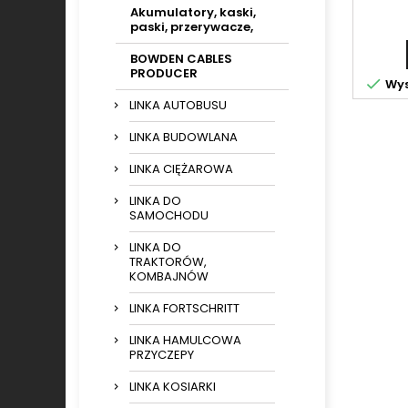
Akumulatory, kaski,
paski, przerywacze,
BOWDEN CABLES
PRODUCER

Wys
LINKA AUTOBUSU
LINKA BUDOWLANA
LINKA CIĘŻAROWA
LINKA DO
SAMOCHODU
LINKA DO
TRAKTORÓW,
KOMBAJNÓW
LINKA FORTSCHRITT
LINKA HAMULCOWA
PRZYCZEPY
LINKA KOSIARKI