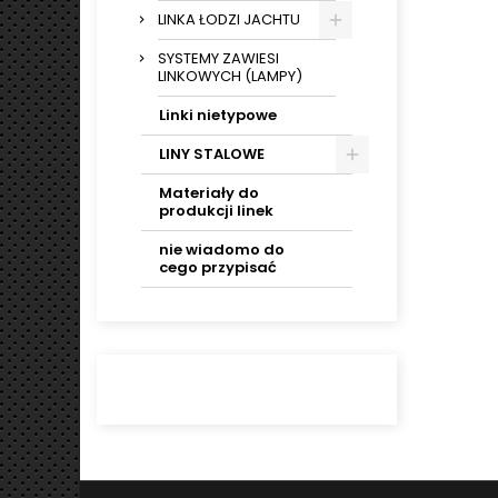
LINKA ŁODZI JACHTU
SYSTEMY ZAWIESI
LINKOWYCH (LAMPY)
Linki nietypowe
LINY STALOWE
Materiały do
produkcji linek
nie wiadomo do
cego przypisać