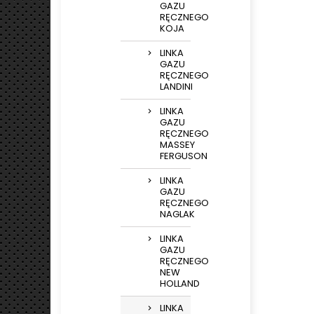
GAZU
RĘCZNEGO
KOJA
LINKA
GAZU
RĘCZNEGO
LANDINI
LINKA
GAZU
RĘCZNEGO
MASSEY
FERGUSON
LINKA
GAZU
RĘCZNEGO
NAGLAK
LINKA
GAZU
RĘCZNEGO
NEW
HOLLAND
LINKA