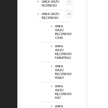
LINKA GAZU
NOŻNEGO
LINKA GAZU
RĘCZNEGO
LINKA
GAZU
RĘCZNEGO
CASE
LINKA
GAZU
RĘCZNEGO
FARMTRAC
LINKA
GAZU
RĘCZNEGO
FENDT
LINKA
GAZU
RĘCZNEGO
FIAT
LINKA