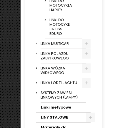
LINKI DO
MOTOCYKLA
HARLEY
LINKI DO
MOTOCYKLI
CROSS
EDURO
LINKA MULTICAR
LINKA POJAZDU
ZABYTKOWEGO
LINKA WÓZKA
WIDŁOWEGO
LINKA ŁODZI JACHTU
SYSTEMY ZAWIESI
LINKOWYCH (LAMPY)
Linki nietypowe
LINY STALOWE
Materiały do