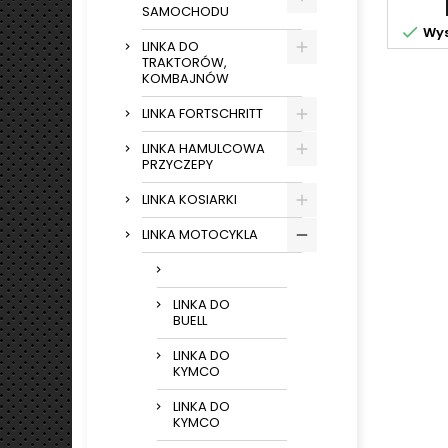
SAMOCHODU

Wys
LINKA DO
TRAKTORÓW,
KOMBAJNÓW
LINKA FORTSCHRITT
LINKA HAMULCOWA
PRZYCZEPY
LINKA KOSIARKI
LINKA MOTOCYKLA
LINKA DO
BUELL
LINKA DO
KYMCO
LINKA DO
KYMCO