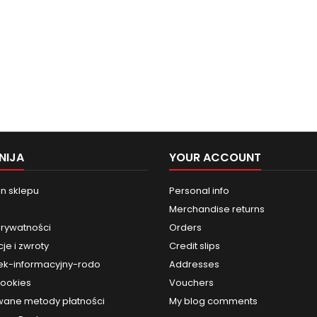
NIJA
YOUR ACCOUNT
n sklepu
Personal info
Merchandise returns
prywatności
Orders
je i zwroty
Credit slips
k-informacyjny-rodo
Addresses
cookies
Vouchers
ane metody płatności
My blog comments