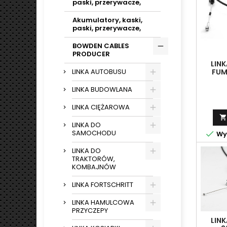
paski, przerywacze,
Akumulatory, kaski,
paski, przerywacze,
BOWDEN CABLES
PRODUCER
LINK
FUM
LINKA AUTOBUSU
LINKA BUDOWLANA
LINKA CIĘŻAROWA

LINKA DO
SAMOCHODU

Wys
LINKA DO
TRAKTORÓW,
KOMBAJNÓW
LINKA FORTSCHRITT
LINKA HAMULCOWA
PRZYCZEPY
LINK