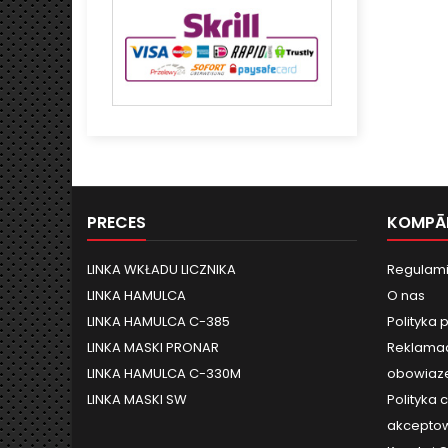
PRECES
KOMPĀ
LINKA WKŁADU LICZNIKA
Regulami
LINKA HAMULCA
O nas
LINKA HAMULCA C-385
Polityka 
LINKA MASKI PRONAR
Reklamac
LINKA HAMULCA C-330M
obowiaze
LINKA MASKI SW
Polityka 
akceptow