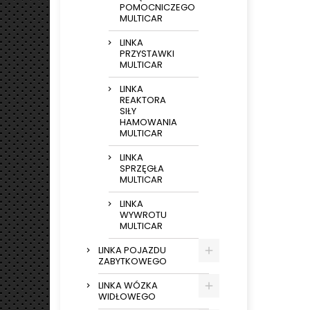
POMOCNICZEGO
MULTICAR
LINKA
PRZYSTAWKI
MULTICAR
LINKA
REAKTORA
SIŁY
HAMOWANIA
MULTICAR
LINKA
SPRZĘGŁA
MULTICAR
LINKA
WYWROTU
MULTICAR
LINKA POJAZDU
ZABYTKOWEGO
LINKA WÓZKA
WIDŁOWEGO