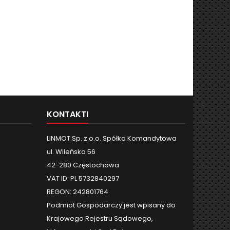
KONTAKTI
LINMOT Sp. z o.o. Spółka Komandytowa
ul. Wileńska 56
42-280 Częstochowa
VAT ID: PL 5732840297
REGON: 242801764
Podmiot Gospodarczy jest wpisany do
Krajowego Rejestru Sądowego,