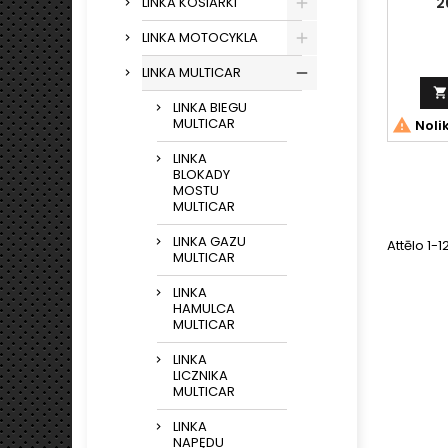
2
LINKA KOSIARKI
LINKA MOTOCYKLA
LINKA MULTICAR

LINKA BIEGU
MULTICAR

Noli
LINKA
BLOKADY
MOSTU
MULTICAR
LINKA GAZU
Attēlo 1-
MULTICAR
LINKA
HAMULCA
MULTICAR
LINKA
LICZNIKA
MULTICAR
LINKA
NAPĘDU