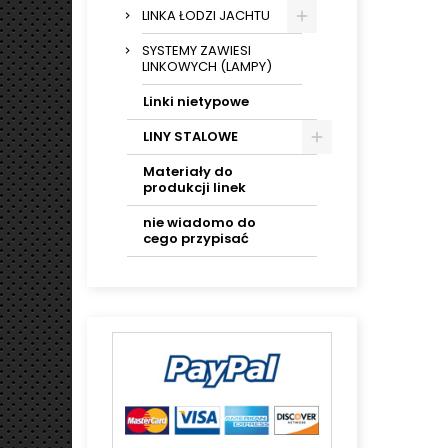
LINKA ŁODZI JACHTU
SYSTEMY ZAWIESI
LINKOWYCH (LAMPY)
Linki nietypowe
LINY STALOWE
Materiały do
produkcji linek
nie wiadomo do
cego przypisać