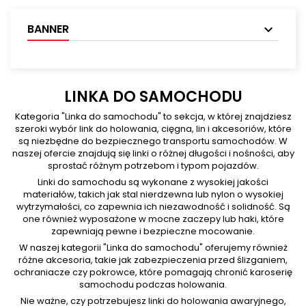
BANNER
LINKA DO SAMOCHODU
Kategoria "Linka do samochodu" to sekcja, w której znajdziesz
szeroki wybór link do holowania, cięgna, lin i akcesoriów, które
są niezbędne do bezpiecznego transportu samochodów. W
naszej ofercie znajdują się linki o różnej długości i nośności, aby
sprostać różnym potrzebom i typom pojazdów.
Linki do samochodu są wykonane z wysokiej jakości
materiałów, takich jak stal nierdzewna lub nylon o wysokiej
wytrzymałości, co zapewnia ich niezawodność i solidność. Są
one również wyposażone w mocne zaczepy lub haki, które
zapewniają pewne i bezpieczne mocowanie.
W naszej kategorii "Linka do samochodu" oferujemy również
różne akcesoria, takie jak zabezpieczenia przed ślizganiem,
ochraniacze czy pokrowce, które pomagają chronić karoserię
samochodu podczas holowania.
Nie ważne, czy potrzebujesz linki do holowania awaryjnego,