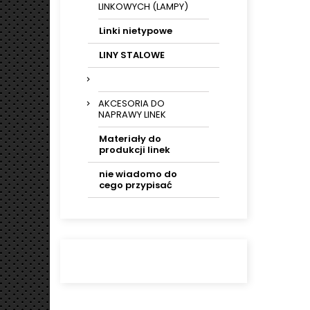
LINKOWYCH (LAMPY)
Linki nietypowe
LINY STALOWE
AKCESORIA DO
NAPRAWY LINEK
Materiały do
produkcji linek
nie wiadomo do
cego przypisać