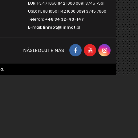
EUR: PL 47 1050 1142 1000 0091 3745 7561
USD: PL 90 1050 1142 1000 0091 3745 7660
Telefon:
+48 34 32-40-147
E-mail:
linmot@linmot.pl
NÁSLEDUJTE NÁS
d.