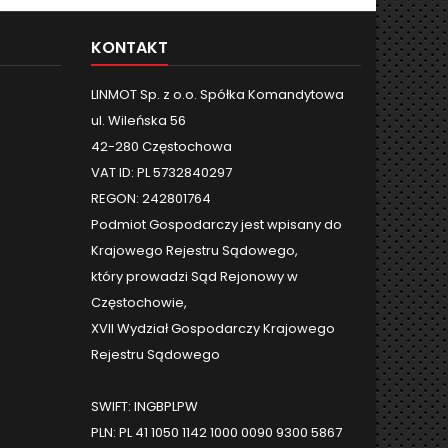
KONTAKT
LINMOT Sp. z o.o. Spółka Komandytowa
ul. Wileńska 56
42-280 Częstochowa
VAT ID: PL 5732840297
REGON: 242801764
Podmiot Gospodarczy jest wpisany do
Krajowego Rejestru Sądowego,
który prowadzi Sąd Rejonowy w
Częstochowie,
XVII Wydział Gospodarczy Krajowego
Rejestru Sądowego
SWIFT: INGBPLPW
PLN: PL 41 1050 1142 1000 0090 9300 5867