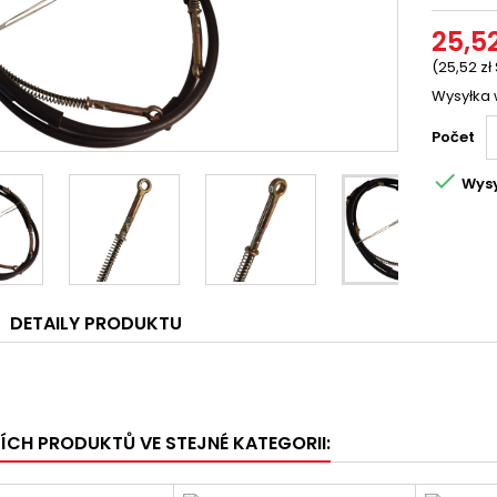
25,52
(25,52 zł
Wysyłka 
Počet

Wysy
DETAILY PRODUKTU
ŠÍCH PRODUKTŮ VE STEJNÉ KATEGORII: