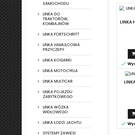
SAMOCHODU
LINKA DO
TRAKTORÓW,
LINKA
KOMBAJNÓW
LINKA FORTSCHRITT
LINKA HAMULCOWA
PRZYCZEPY
LINKA KOSIARKI

Wys
LINKA MOTOCYKLA
LINKA MULTICAR
LINK
LINKA POJAZDU
ZABYTKOWEGO
LINKA WÓZKA
WIDŁOWEGO
LINKA ŁODZI JACHTU

Wys
SYSTEMY ZAWIESI