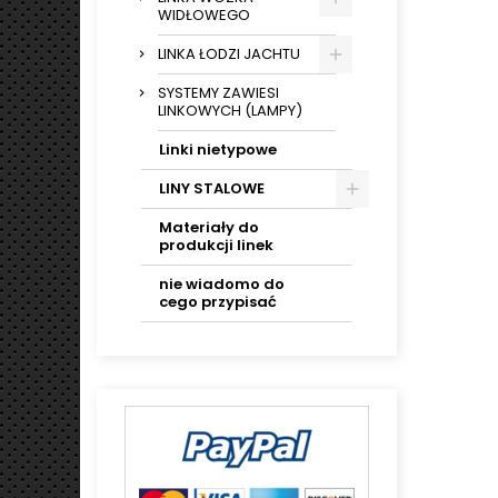
WIDŁOWEGO
LINKA ŁODZI JACHTU
SYSTEMY ZAWIESI
LINKOWYCH (LAMPY)
Linki nietypowe
LINY STALOWE
Materiały do
produkcji linek
nie wiadomo do
cego przypisać