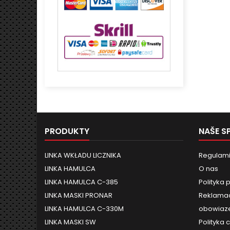
PRODUKTY
NAŠE S
LINKA WKŁADU LICZNIKA
Regulami
LINKA HAMULCA
O nas
LINKA HAMULCA C-385
Polityka 
LINKA MASKI PRONAR
Reklamac
LINKA HAMULCA C-330M
obowiaze
LINKA MASKI SW
Polityka 