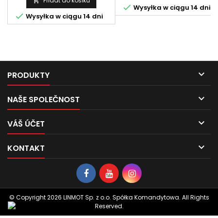
Přidat do košíku


Wysyłka w ciągu 14 dni

Wysyłka w ciągu 14 dni

PRODUKTY

NAŠE SPOLEČNOST

VÁŠ ÚČET

KONTAKT
© Copyright 2026 LINMOT Sp. z o.o. Spółka Komandytowa. All Rights
Reserved.