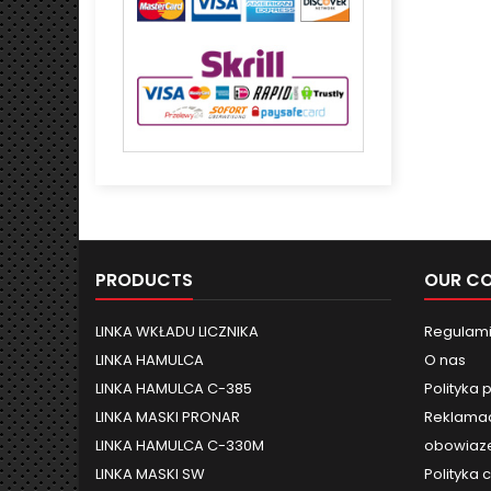
PRODUCTS
OUR C
LINKA WKŁADU LICZNIKA
Regulami
LINKA HAMULCA
O nas
LINKA HAMULCA C-385
Polityka 
LINKA MASKI PRONAR
Reklamac
LINKA HAMULCA C-330M
obowiaze
LINKA MASKI SW
Polityka 