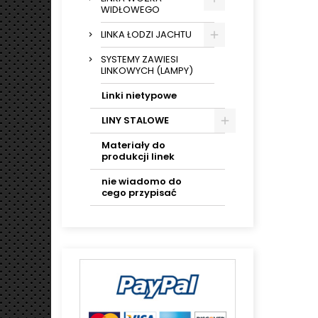
WIDŁOWEGO
LINKA ŁODZI JACHTU
SYSTEMY ZAWIESI
LINKOWYCH (LAMPY)
Linki nietypowe
LINY STALOWE
Materiały do
produkcji linek
nie wiadomo do
cego przypisać