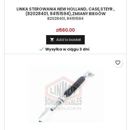
LINKA STEROWANIA NEW HOLLAND, CASE,STEYR ,
(82028401, 84151594),ZMIANY BIEGÓW
82028401, 84151594
Price
zł560.00
Add to basket


Wysyłka w ciągu 3 dni
favorite_border