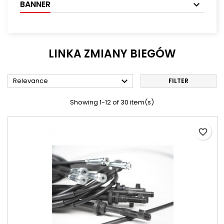
BANNER
LINKA ZMIANY BIEGÓW

Relevance
FILTER
Showing 1-12 of 30 item(s)
favorite_border