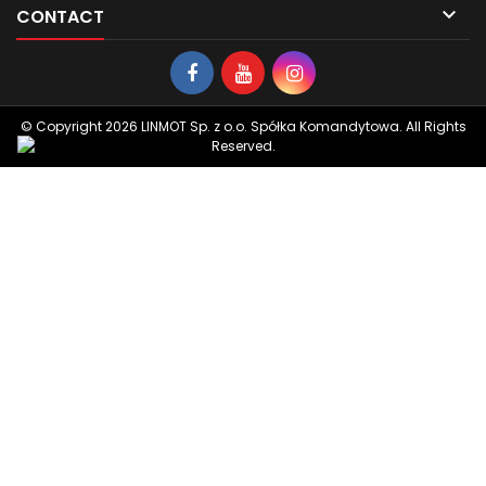

CONTACT
© Copyright 2026 LINMOT Sp. z o.o. Spółka Komandytowa. All Rights
Reserved.