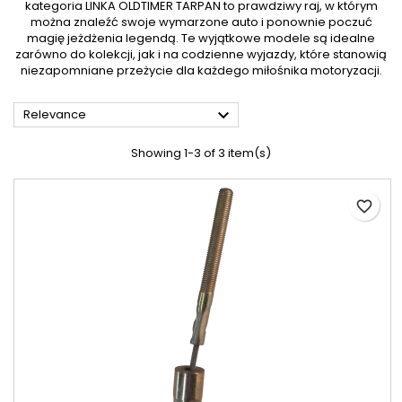
kategoria LINKA OLDTIMER TARPAN to prawdziwy raj, w którym
można znaleźć swoje wymarzone auto i ponownie poczuć
magię jeżdżenia legendą. Te wyjątkowe modele są idealne
zarówno do kolekcji, jak i na codzienne wyjazdy, które stanowią
niezapomniane przeżycie dla każdego miłośnika motoryzacji.

Relevance
Showing 1-3 of 3 item(s)
favorite_border