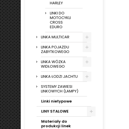
HARLEY
LINKI DO
MOTOCYKLI
CROSS
EDURO
LINKA MULTICAR
LINKA POJAZDU
ZABYTKOWEGO
LINKA WÓZKA
WIDŁOWEGO
LINKA ŁODZI JACHTU
SYSTEMY ZAWIESI
LINKOWYCH (LAMPY)
Linki nietypowe
LINY STALOWE
Materiały do
produkcji linek