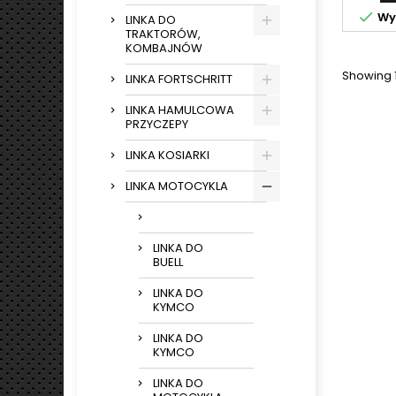

Wys
LINKA DO
TRAKTORÓW,
KOMBAJNÓW
Showing 1
LINKA FORTSCHRITT
LINKA HAMULCOWA
PRZYCZEPY
LINKA KOSIARKI
LINKA MOTOCYKLA
LINKA DO
BUELL
LINKA DO
KYMCO
LINKA DO
KYMCO
LINKA DO