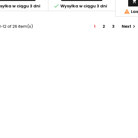


yłka w ciągu 3 dni
Wysyłka w ciągu 3 dni

Las
-12 of 26 item(s)
1
2
3
Next
