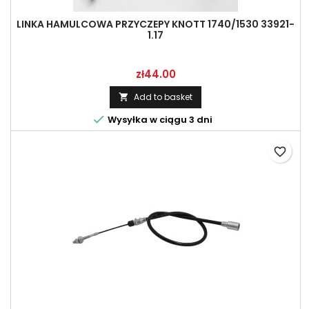
LINKA HAMULCOWA PRZYCZEPY KNOTT 1740/1530 33921-
1.17
Price
zł44.00
Add to basket


Wysyłka w ciągu 3 dni
favorite_border