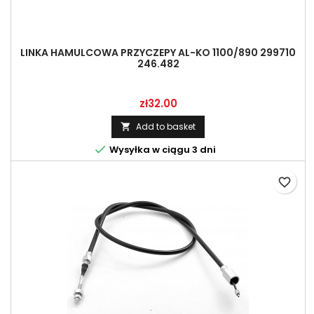
LINKA HAMULCOWA PRZYCZEPY AL-KO 1100/890 299710
246.482
Price
zł32.00
Add to basket


Wysyłka w ciągu 3 dni
favorite_border