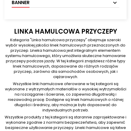
BANNER
LINKA HAMULCOWA PRZYCZEPY
Kategoria "Linka hamulcowa przyczepy" obejmuje szeroki
wybór wysokiej jakości linek hamulcowych przeznaczonych do
przyczep. Lineka hamulcowa jest integralnym elementem
systemu hamulcowego, który umożliwia skuteczne hamowanie
przyczepy podczas jazdy. W tej kategorii znajdziesz różne typy
linek hamulcowych, dopasowane do różnych rodzajów
przyczep, zarówno dla samochodów osobowych, jak i
ciężarowych.
Wszystkie linki hamulcowe oferowane w tej kategorii są
wykonane z wytrzymałych materiałów o wysokiej wytrzymałości
na rozciąganie i ścieranie, co zapewnia długotrwałą i
niezawodną pracę. Dostępne są linek hamulcowych o różnej
długości i średnicy, aby można je było dopasować do
indywidualnych potrzeb.
Wszystkie produkty z tej kategorii są starannie zaprojektowane i
wykonane zgodnie z normami bezpieczeństwa, aby zapewnić
bezpieczne użytkowanie przyczepy. Lineki hamulcowe są łatwe