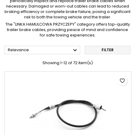
periodically inspect and replace trailer brake cables when
necessary. Damaged or worn-out cables can lead to reduced
braking efficiency or complete brake failure, posing a significant
risk to both the towing vehicle and the trailer.
The "LINKA HAMULCOWA PRZYCZEPY" category offers top-quality
trailer brake cables, providing peace of mind and confidence
for safe towing experiences.

Relevance
FILTER
Showing 1-12 of 72 item(s)
favorite_border