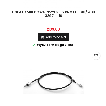
LINKA HAMULCOWA PRZYCZEPY KNOTT 1640/1430
33921-1.16
Price
zł39.00
Add to basket


Wysyłka w ciągu 3 dni
favorite_border