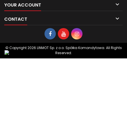

YOUR ACCOUNT

CONTACT
© Copyright 2026 LINMOT Sp. z o.o. Spółka Komandytowa. All Rights
Reserved.