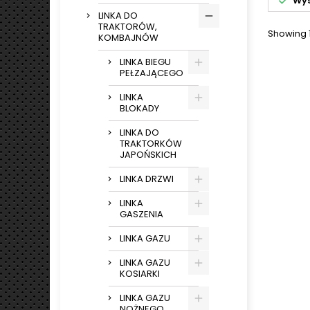
Wys
LINKA DO
TRAKTORÓW,
Showing 1
KOMBAJNÓW
LINKA BIEGU
PEŁZAJĄCEGO
LINKA
BLOKADY
LINKA DO
TRAKTORKÓW
JAPOŃSKICH
LINKA DRZWI
LINKA
GASZENIA
LINKA GAZU
LINKA GAZU
KOSIARKI
LINKA GAZU
NOŻNEGO