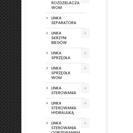
ROZDZIELACZA
WOM
LINKA
SEPARATORA
LINKA
SKRZYNI
BIEGÓW
LINKA
SPRZĘGŁA
LINKA
SPRZĘGŁA
WOM
LINKA
STEROWANIA
LINKA
STEROWANIA
HYDRAULIKĄ
LINKA
STEROWANIA
OGRZEWANIEM