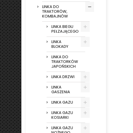
LINKA DO
TRAKTORÓW,
KOMBAJNÓW
LINKA BIEGU
PEŁZAJĄCEGO
LINKA
BLOKADY
LINKA DO
TRAKTORKÓW
JAPOŃSKICH
LINKA DRZWI
LINKA
GASZENIA
LINKA GAZU
LINKA GAZU
KOSIARKI
LINKA GAZU
NOŻNEGO