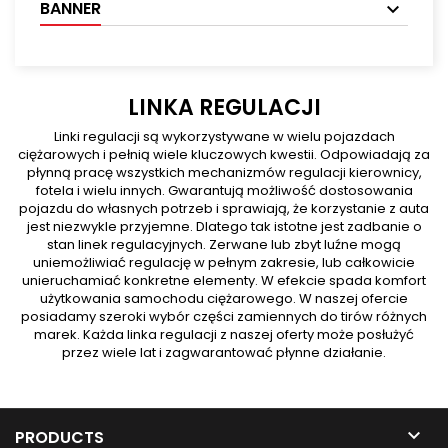
BANNER
LINKA REGULACJI
Linki regulacji są wykorzystywane w wielu pojazdach
ciężarowych i pełnią wiele kluczowych kwestii. Odpowiadają za
płynną pracę wszystkich mechanizmów regulacji kierownicy,
fotela i wielu innych. Gwarantują możliwość dostosowania
pojazdu do własnych potrzeb i sprawiają, że korzystanie z auta
jest niezwykle przyjemne. Dlatego tak istotne jest zadbanie o
stan linek regulacyjnych. Zerwane lub zbyt luźne mogą
uniemożliwiać regulację w pełnym zakresie, lub całkowicie
unieruchamiać konkretne elementy. W efekcie spada komfort
użytkowania samochodu ciężarowego. W naszej ofercie
posiadamy szeroki wybór części zamiennych do tirów różnych
marek. Każda linka regulacji z naszej oferty może posłużyć
przez wiele lat i zagwarantować płynne działanie.

PRODUCTS