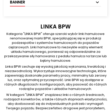
BANNER
LINKA BPW
Kategoria "LINKA BPW" oferuje szeroki wybór linki hamulcowe
renomowanej marki BPW, specjalizującej się w produkcji
podzespołów i systemów hamulcowych do pojazdów
ciężarowych. Linki hamulcowe to niezwykle ważny element
układu hamulcowego, ponieważ są odpowiedzialne za
przekazywanie siły hamowania z pedału hamulca na tarcze lub
bębny hamulcowe.
Linka BPW cechuje się wysoką jakością wykonania, trwałością i
niezawodnością. Wykorzystuje innowacyjne technologie, które
zapewniają doskonałe parametry pracy, minimalny lub zerowy
luz, oraz optymalną przyczepność. Linki BPW są dostępne w
różnych długościach i konfiguracjach, aby pasować do różnych
rodzajów pojazdów i układów hamulcowych.
W kategorii "LINKA BPW" znajdziesz linki o różnych średnicach,
rodzajach konektorów, a także różnych stopniach elastyczności,
aby dostosować się do indywidualnych potrzeb i wymagań
Twojego pojazdu. Bezpieczeństwo drogowe jest priorytetem,