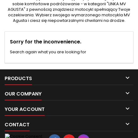
sobie komfortowe podróżowanie - w kategorii "LINKA MV
AGUSTA" z pewnością znajdziesz motocykl spełniający Twoje
oczekiwania. Wybierz swojego wymarzonego motocykla MV
Agusta i ciesz się niepowtarzalnymi chwilami na drodze.
Sorry for the inconvenience.
Search again what you are looking for

PRODUCTS

OUR COMPANY

YOUR ACCOUNT

CONTACT