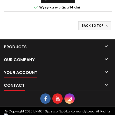

Wysyłka w ciągu 14 dni
BACK TO TOP


PRODUCTS

OUR COMPANY

YOUR ACCOUNT

CONTACT
© Copyright 2026 LINMOT Sp. z o.o. Spółka Komandytowa. All Rights