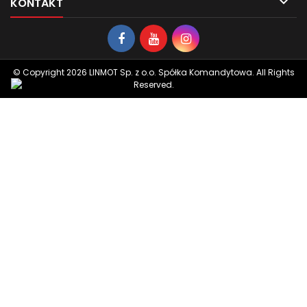

KONTAKT
© Copyright 2026 LINMOT Sp. z o.o. Spółka Komandytowa. All Rights
Reserved.