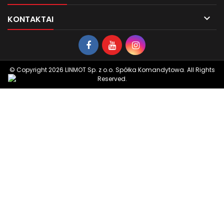

KONTAKTAI
© Copyright 2026 LINMOT Sp. z o.o. Spółka Komandytowa. All Rights
Reserved.