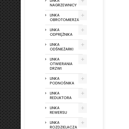
LINKA
NAGRZEWNICY
LINKA
OBROTOMIERZA
LINKA
ODPRĘŻNIKA
LINKA
ODŚNIEŻARKI
LINKA
OTWIERANIA
DRZWI
LINKA
PODNOŚNIKA
LINKA
REDUKTORA
LINKA
REWERSU
LINKA
ROZDZIELACZA