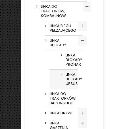
LINKA DO
TRAKTORÓW,
KOMBAJNÓW
LINKA BIEGU
PEŁZAJĄCEGO
LINKA
BLOKADY
LINKA
BLOKADY
PRONAR
LINKA
BLOKADY
URSUS
LINKA DO
TRAKTORKÓW
JAPOŃSKICH
LINKA DRZWI
LINKA
GASZENIA