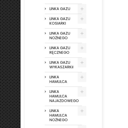
LINKA GAZU
LINKA GAZU
KOSIARKI
LINKA GAZU
NOŻNEGO
LINKA GAZU
RĘCZNEGO
LINKA GAZU
WYKASZARKiI
LINKA
HAMULCA
LINKA
HAMULCA
NAJAZDOWEGO
LINKA
HAMULCA
NOŻNEGO