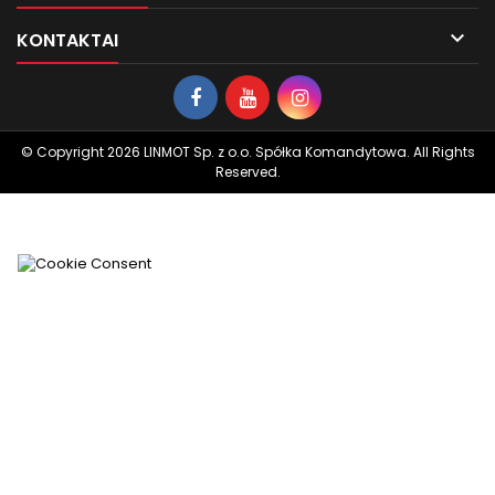

KONTAKTAI
© Copyright 2026 LINMOT Sp. z o.o. Spółka Komandytowa. All Rights
Reserved.