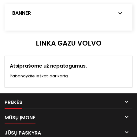
BANNER
LINKA GAZU VOLVO
Atsiprašome už nepatogumus.
Pabandykite ieškoti dar kartą

PREKĖS

MŪSŲ ĮMONĖ

JŪSŲ PASKYRA