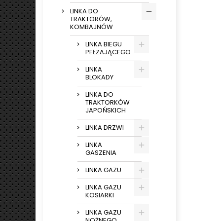
LINKA DO
TRAKTORÓW,
KOMBAJNÓW
LINKA BIEGU
PEŁZAJĄCEGO
LINKA
BLOKADY
LINKA DO
TRAKTORKÓW
JAPOŃSKICH
LINKA DRZWI
LINKA
GASZENIA
LINKA GAZU
LINKA GAZU
KOSIARKI
LINKA GAZU
NOŻNEGO