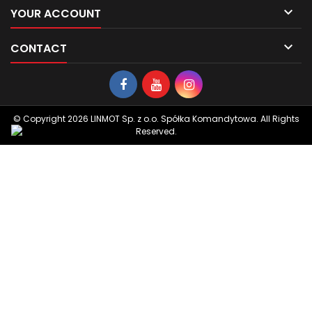

YOUR ACCOUNT

CONTACT
© Copyright 2026 LINMOT Sp. z o.o. Spółka Komandytowa. All Rights
Reserved.