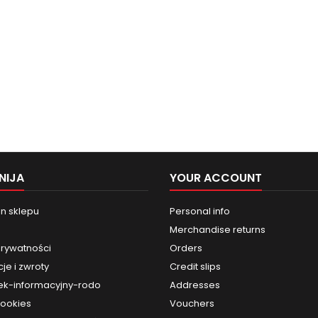
NIJA
YOUR ACCOUNT
n sklepu
Personal info
Merchandise returns
prywatności
Orders
je i zwroty
Credit slips
k-informacyjny-rodo
Addresses
cookies
Vouchers