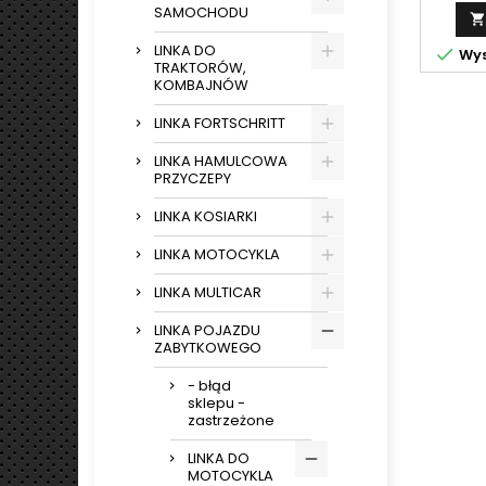
SAMOCHODU

LINKA DO

Wys
TRAKTORÓW,
KOMBAJNÓW
LINKA FORTSCHRITT
LINKA HAMULCOWA
PRZYCZEPY
LINKA KOSIARKI
LINKA MOTOCYKLA
LINKA MULTICAR
LINKA POJAZDU
ZABYTKOWEGO
- błąd
sklepu -
zastrzeżone
LINKA DO
MOTOCYKLA