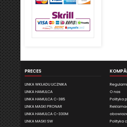
PRECES
KOMPĀ
LINKA WKŁADU LICZNIKA
Regulami
LINKA HAMULCA
O nas
LINKA HAMULCA C-385
Polityka 
LINKA MASKI PRONAR
Reklamac
LINKA HAMULCA C-330M
obowiaze
LINKA MASKI SW
Polityka 