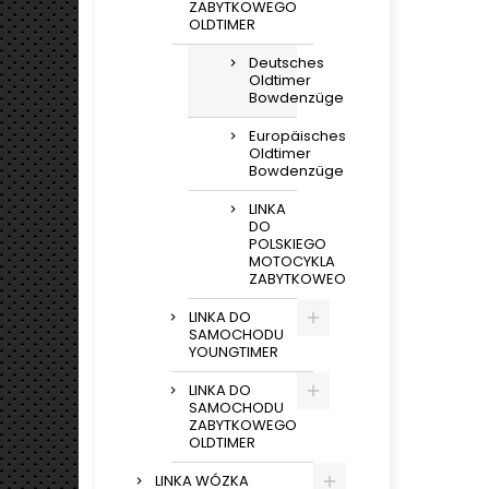
ZABYTKOWEGO
OLDTIMER
Deutsches
Oldtimer
Bowdenzüge
Europäisches
Oldtimer
Bowdenzüge
LINKA
DO
POLSKIEGO
MOTOCYKLA
ZABYTKOWEO
LINKA DO
SAMOCHODU
YOUNGTIMER
LINKA DO
SAMOCHODU
ZABYTKOWEGO
OLDTIMER
LINKA WÓZKA