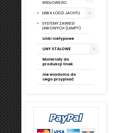
WIDŁOWEGO
LINKA ŁODZI JACHTU
SYSTEMY ZAWIESI
LINKOWYCH (LAMPY)
Linki nietypowe
LINY STALOWE
Materiały do
produkcji linek
nie wiadomo do
cego przypisać