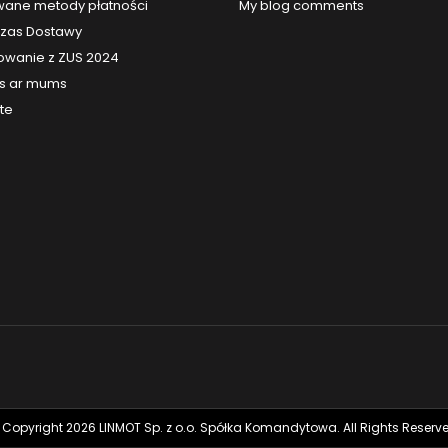
ane metody płatności
My blog comments
 Czas Dostawy
owanie z ZUS 2024
es ar mums
te
 Copyright 2026 LINMOT Sp. z o.o. Spółka Komandytowa. All Rights Reserve