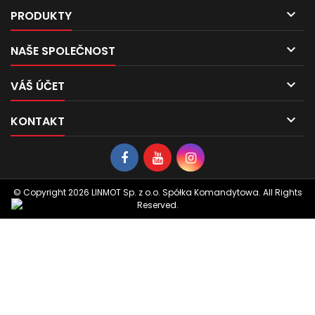

PRODUKTY

NAŠE SPOLEČNOST

VÁŠ ÚČET

KONTAKT
© Copyright 2026 LINMOT Sp. z o.o. Spółka Komandytowa. All Rights
Reserved.