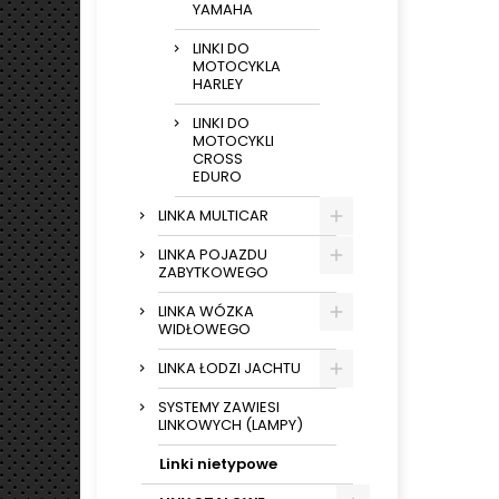
YAMAHA
LINKI DO
MOTOCYKLA
HARLEY
LINKI DO
MOTOCYKLI
CROSS
EDURO
LINKA MULTICAR
LINKA POJAZDU
ZABYTKOWEGO
LINKA WÓZKA
WIDŁOWEGO
LINKA ŁODZI JACHTU
SYSTEMY ZAWIESI
LINKOWYCH (LAMPY)
Linki nietypowe