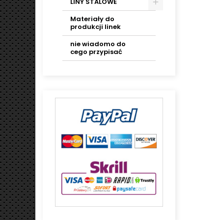
LINY STALOWE
Materiały do
produkcji linek
nie wiadomo do
cego przypisać