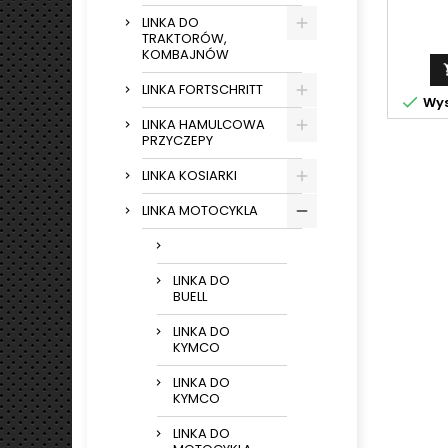
LINKA DO
TRAKTORÓW,
KOMBAJNÓW
LINKA FORTSCHRITT

Wys
LINKA HAMULCOWA
PRZYCZEPY
LINKA KOSIARKI
LINKA MOTOCYKLA
LINKA DO
BUELL
LINKA DO
KYMCO
LINKA DO
KYMCO
LINKA DO