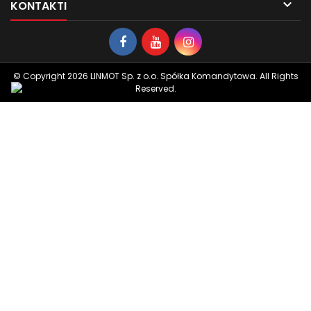

KONTAKTI
© Copyright 2026 LINMOT Sp. z o.o. Spółka Komandytowa. All Rights
Reserved.