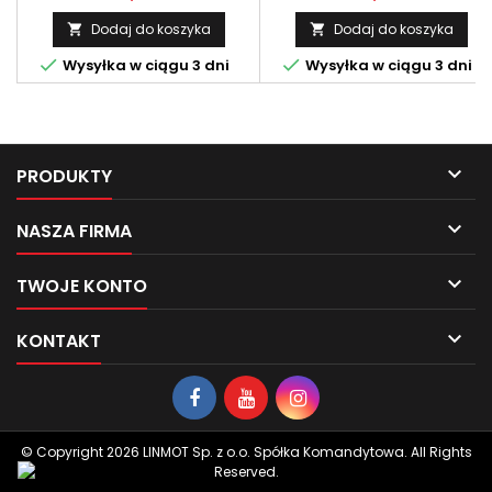
Dodaj do koszyka
Dodaj do koszyka




Wysyłka w ciągu 3 dni
Wysyłka w ciągu 3 dni

PRODUKTY

NASZA FIRMA

TWOJE KONTO

KONTAKT
© Copyright 2026 LINMOT Sp. z o.o. Spółka Komandytowa. All Rights
Reserved.