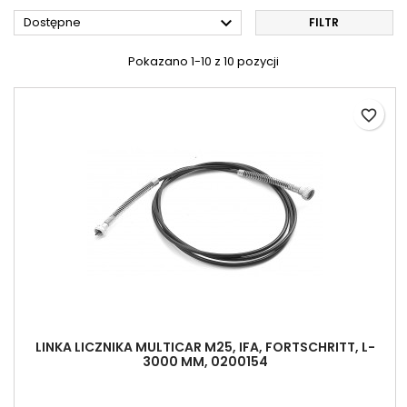

Dostępne
FILTR
Pokazano 1-10 z 10 pozycji
favorite_border
LINKA LICZNIKA MULTICAR M25, IFA, FORTSCHRITT, L-
3000 MM, 0200154