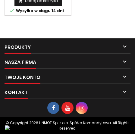
Dodaj do koszyka


Wysyłka w ciągu 14 dni

PRODUKTY

NASZA FIRMA

TWOJE KONTO

KONTAKT
© Copyright 2026 LINMOT Sp. z o.o. Spółka Komandytowa. All Rights
Reserved.